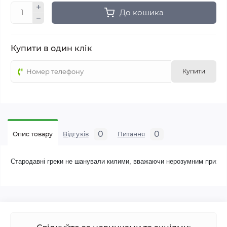
До кошика
Купити в один клік
Купити
0
0
Опис товару
Відгуків
Питання
Стародавні греки не шанували килими, вважаючи нерозумним приховув