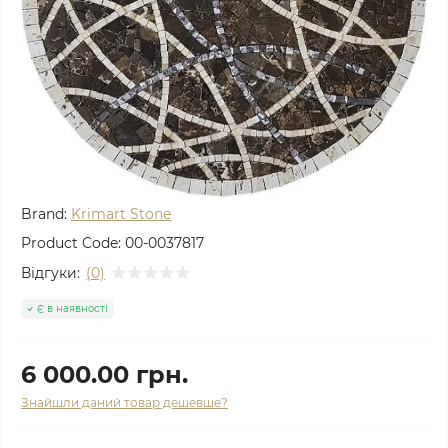
Brand:
Krimart Stone
Product Code:
00-0037817
Відгуки:
(0)
Є в наявності
6 000.00 грн.
Знайшли даний товар дешевше?