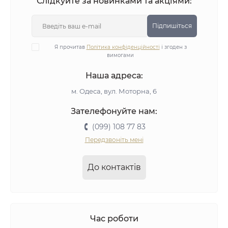
Слідкуйте за новинками та акціями:
Підпишіться
Я прочитав
Політика конфіденційності
і згоден з
вимогами
Наша адреса:
м. Одеса, вул. Моторна, 6
Зателефонуйте нам:
(099) 108 77 83
Передзвоніть мені
До контактів
Час роботи