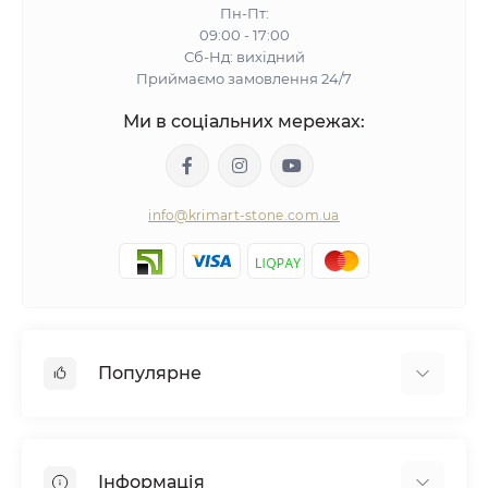
Пн-Пт:
09:00 - 17:00
Сб-Нд: вихідний
Приймаємо замовлення 24/7
Ми в соціальних мережах:
info@krimart-stone.com.ua
Популярне
Мозаїчна плитка
Мармурові підвіконня готові
Інформація