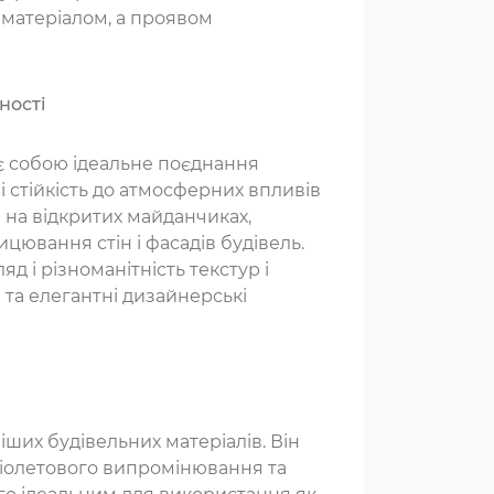
матеріалом, а проявом
ності
є собою ідеальне поєднання
 і стійкість до атмосферних впливів
 на відкритих майданчиках,
ицювання стін і фасадів будівель.
 і різноманітність текстур і
і та елегантні дизайнерські
ніших будівельних матеріалів. Він
фіолетового випромінювання та