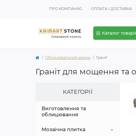
ПРО КОМПАНІЮ
ОПЛАТА І ДОСТАВКА
Каталог товарі
Облицювальний камінь
Граніт
Граніт для мощення та
КАТЕГОРІЇ
Виготовлення та
облицювання
Мозаїчна плитка