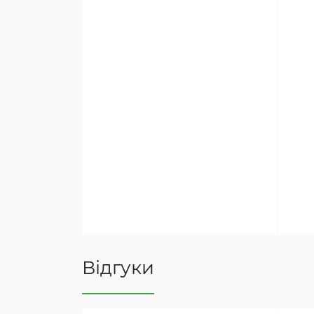
Відгуки