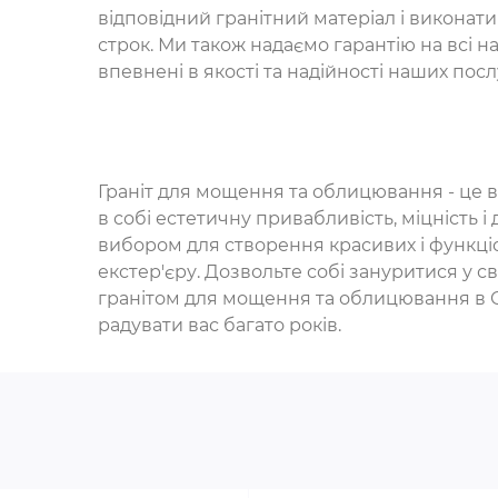
відповідний гранітний матеріал і виконати 
строк. Ми також надаємо гарантію на всі н
впевнені в якості та надійності наших посл
Граніт для мощення та облицювання - це 
в собі естетичну привабливість, міцність і 
вибором для створення красивих і функціо
екстер'єру. Дозвольте собі зануритися у св
гранітом для мощення та облицювання в Од
радувати вас багато років.