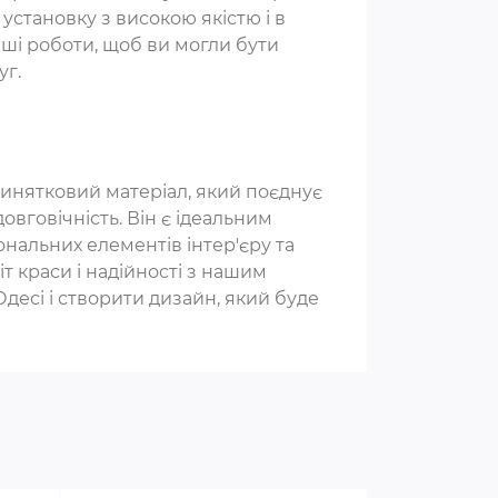
установку з високою якістю і в
аші роботи, щоб ви могли бути
уг.
винятковий матеріал, який поєднує
довговічність. Він є ідеальним
нальних елементів інтер'єру та
іт краси і надійності з нашим
есі і створити дизайн, який буде