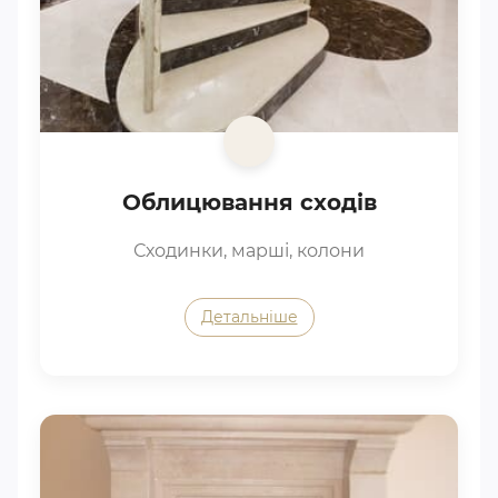
Облицювання сходів
Сходинки, марші, колони
Детальніше