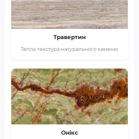
Травертин
Тепла текстура натурального каменю
Онікс