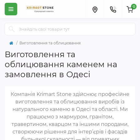
0
Виготовлення та облицювання
Виготовлення та
облицювання каменем на
замовлення в Одесі
Компанія Krimart Stone здійснює професійне
виготовлення та облицювання виробів із
натурального каменю в Одесі та області. Ми
працюємо з мармуром, гранітом,
травертином, кварцом та іншими породами,
створюючи рішення для інтер’єрів і фасадів
будь-якої складності — від приватних