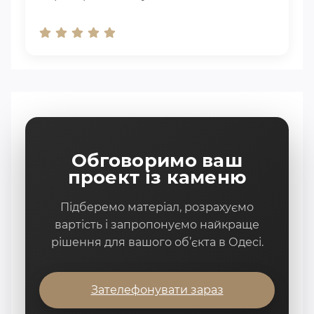
Обговоримо ваш
проект із каменю
Підберемо матеріал, розрахуємо
вартість і запропонуємо найкраще
рішення для вашого об’єкта в Одесі.
Зателефонувати зараз