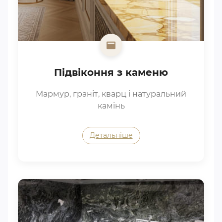
Підвіконня з каменю
Мармур, граніт, кварц і натуральний
камінь
Детальніше