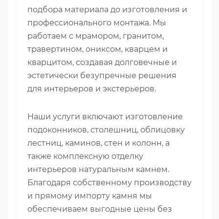
подбора материала до изготовления и
профессионального монтажа. Мы
работаем с мрамором, гранитом,
травертином, ониксом, кварцем и
кварцитом, создавая долговечные и
эстетически безупречные решения
для интерьеров и экстерьеров.
Наши услуги включают изготовление
подоконников, столешниц, облицовку
лестниц, каминов, стен и колонн, а
также комплексную отделку
интерьеров натуральным камнем.
Благодаря собственному производству
и прямому импорту камня мы
обеспечиваем выгодные цены без