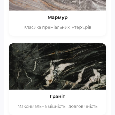
Мармур
Класика преміальних інтер'єрів
Граніт
Максимальна міцність і довговічність