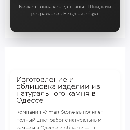
Безкоштовна консультація • Швидкий
розрахунок • Виїзд на об'єкт
Изготовление и
облицовка изделий из
натурального камня в
Одессе
Компания Krimart Stone выполняет
полный цикл работ с натуральным
камнем в Одессе и области — от