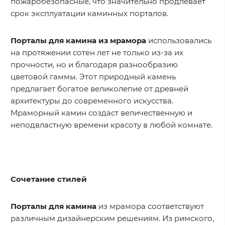
пожаробезопасные, что значительно продлевает
срок эксплуатации каминных порталов.
Порталы для камина из мрамора
использовались
на протяжении сотен лет не только из-за их
прочности, но и благодаря разнообразию
цветовой гаммы. Этот природный камень
предлагает богатое великолепие от древней
архитектуры до современного искусства.
Мраморный камин создаст величественную и
неподвластную времени красоту в любой комнате.
Сочетание стилей
Порталы для камина
из мрамора соответствуют
различным дизайнерским решениям. Из римского,