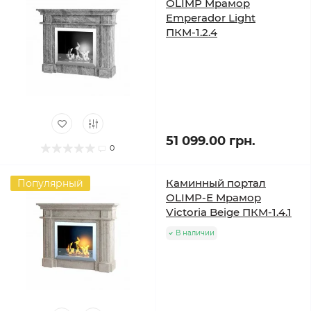
OLIMP Мрамор
Emperador Light
ПКМ-1.2.4
51 099.00 грн.
0
Каминный портал
Популярный
OLIMP-Е Мрамор
Victoria Beige ПКМ-1.4.1
В наличии