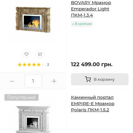
BOVARY Мрамор
Emperador Light
ПКМ-1.3.4
В наличии
122 499.00 грн.
2
В корзину
Каминный портал
Популярный
EMPIRE-Е Мрамор
Polaris ПКМ-1.5.2