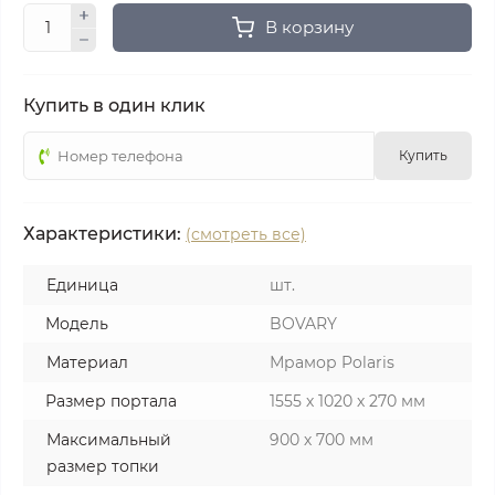
В корзину
Купить в один клик
Купить
Характеристики:
(смотреть все)
Единица
шт.
Модель
BOVARY
Материал
Мрамор Polaris
Размер портала
1555 х 1020 х 270 мм
Максимальный
900 х 700 мм
размер топки