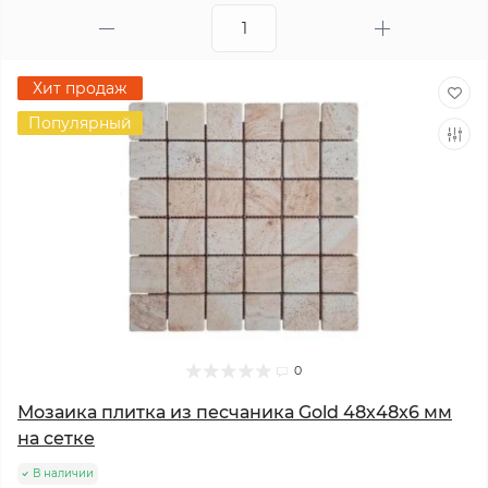
Хит продаж
Популярный
0
Мозаика плитка из песчаника Gold 48х48x6 мм
на сетке
В наличии