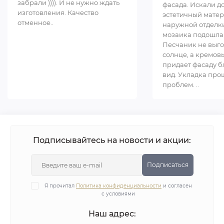
забрали )))). И не нужно ждать
фасада. Искали д
изготовления. Качество
эстетичный матер
отменное..
наружной отделки
мозаика подошла
Песчаник не выго
солнце, а кремов
придает фасаду 
вид. Укладка про
проблем. ..
Подписывайтесь на новости и акции:
Подписаться
Я прочитал
Политика конфиденциальности
и согласен
с условиями
Наш адрес: