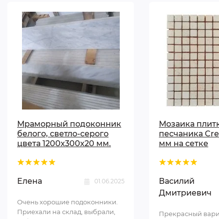
Мраморный подоконник
Мозаика плитк
белого, светло-серого
песчаника Cr
цвета 1200х300х20 мм.
мм на сетке
Елена
Василий
01.06.2025
Дмитриевич
Очень хорошие подоконники.
Приехали на склад, выбрали,
Прекрасный вари