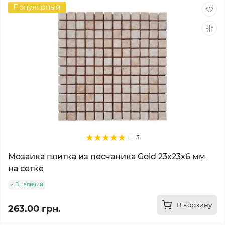
Популярный
3
Мозаика плитка из песчаника Gold 23х23x6 мм
на сетке
В наличии
В корзину
263.00 грн.