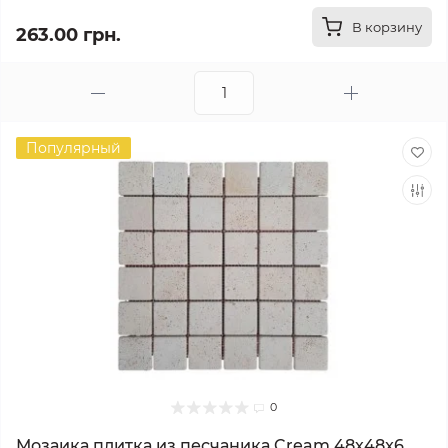
В корзину
263.00 грн.
Популярный
0
Мозаика плитка из песчаника Cream 48х48x6