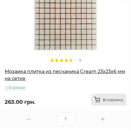
5
Мозаика плитка из песчаника Cream 23х23x6 мм
на сетке
В наличии
В корзину
263.00 грн.