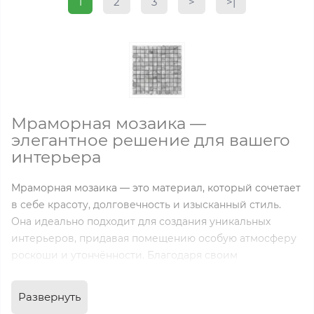
1
2
3
>
>|
Мраморная мозаика —
элегантное решение для вашего
интерьера
Мраморная мозаика — это материал, который сочетает
в себе красоту, долговечность и изысканный стиль.
Она идеально подходит для создания уникальных
интерьеров, придавая помещению особую атмосферу
роскоши и утончённости. Благодаря своим
эстетическим и эксплуатационным характеристикам,
плитка мозаика из мрамора на сетке становится одним
Развернуть
из самых популярных решений для отделки как жилых,