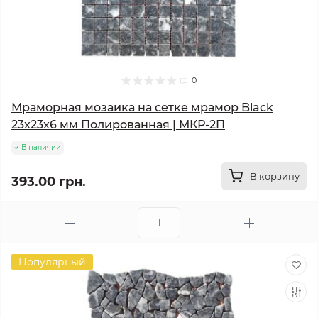
0
Мраморная мозаика на сетке мрамор Black
23x23x6 мм Полированная | МКР-2П
В наличии
В корзину
393.00 грн.
Популярный