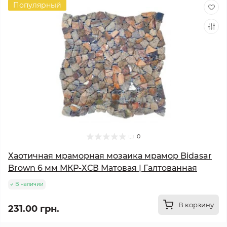
Популярный
0
Хаотичная мраморная мозаика мрамор Bidasar
Brown 6 мм МКР-ХСВ Матовая | Галтованная
В наличии
В корзину
231.00 грн.