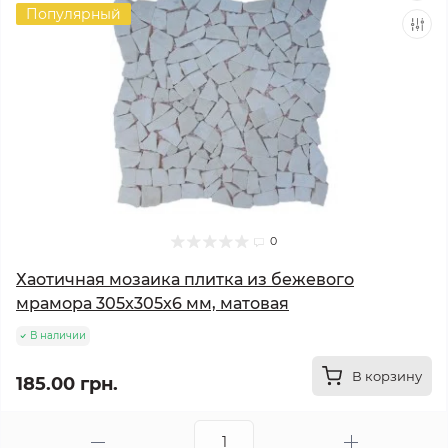
Популярный
0
Хаотичная мозаика плитка из бежевого
мрамора 305x305x6 мм, матовая
В наличии
В корзину
185.00 грн.