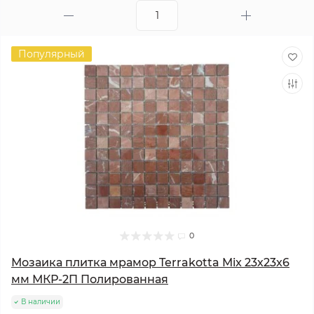
Популярный
0
Мозаика плитка мрамор Terrakotta Mix 23х23x6
мм МКР-2П Полированная
В наличии