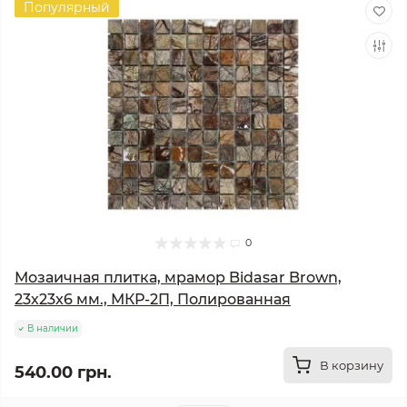
Популярный
0
Мозаичная плитка, мрамор Bidasar Brown,
23х23x6 мм., МКР-2П, Полированная
В наличии
В корзину
540.00 грн.