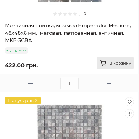
0
Мозаичная плитка, мрамор Emperador Medium,
48х48x6 мм., матовая, галтованная, античная.
МКР-3СВА
В наличии
В корзину
422.00 грн.
Популярный