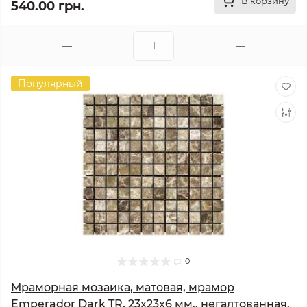
В корзину
540.00 грн.
Популярный
0
Мраморная мозаика, матовая, мрамор
Emperador Dark TR, 23x23x6 мм., негалтованная.