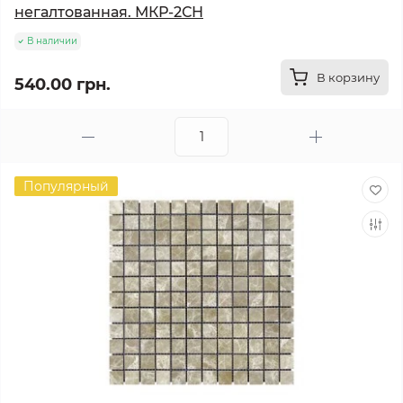
негалтованная. МКР-2СН
В наличии
В корзину
540.00 грн.
Популярный