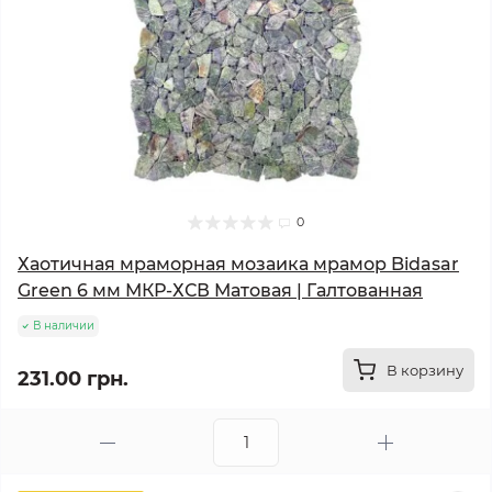
0
Хаотичная мраморная мозаика мрамор Bidasar
Green 6 мм МКР-ХСВ Матовая | Галтованная
В наличии
В корзину
231.00 грн.