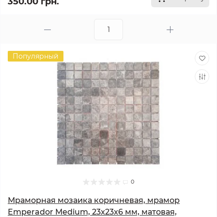
350.00 грн.
Популярный
0
Мраморная мозаика коричневая, мрамор
Emperador Medium, 23x23x6 мм, матовая,