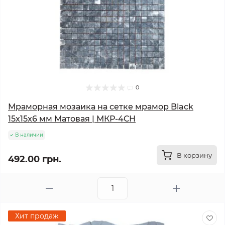
0
Мраморная мозаика на сетке мрамор Black
15x15x6 мм Матовая | МКР-4СН
В наличии
В корзину
492.00 грн.
Хит продаж