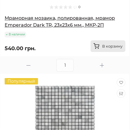
0
Мраморная мозаика, полированная, мрамор
Emperador Dark TR, 23x23x6 мм., МКР-2П
В наличии
В корзину
540.00 грн.
Популярный