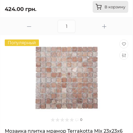
В корзину
424.00 грн.
Популярный
0
Мозаика плитка мрамор Terrakotta Mix 23х23x6