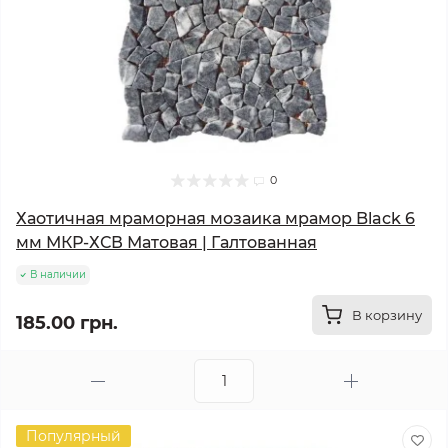
0
Хаотичная мраморная мозаика мрамор Black 6
мм МКР-ХСВ Матовая | Галтованная
В наличии
В корзину
185.00 грн.
Популярный