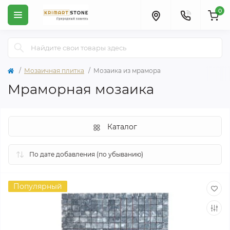
0
Мозаичная плитка
Мозаика из мрамора
Мраморная мозаика
Каталог
Популярный