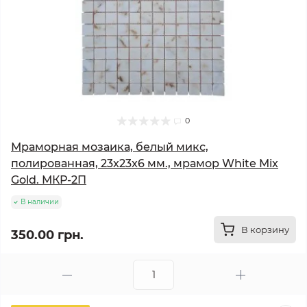
0
Мраморная мозаика, белый микс,
полированная, 23x23x6 мм., мрамор White Mix
Gold. МКР-2П
В наличии
В корзину
350.00 грн.