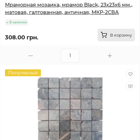
Мраморная мозаика, мрамор Black, 23x23x6 мм.,
матовая, галтованная, античная, МКР-2СВА
В наличии
В корзину
308.00 грн.
Популярный