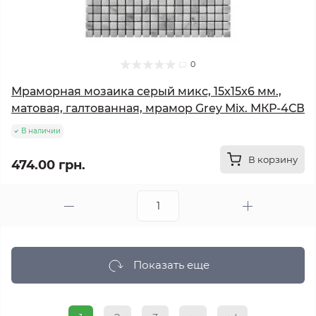
0
Мраморная мозаика серый микс, 15x15x6 мм.,
матовая, галтованная, мрамор Grey Mix. МКР-4СВ
В наличии
В корзину
474.00 грн.
Показать еще