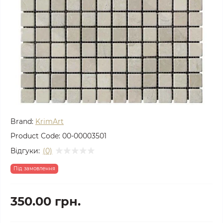
Brand:
KrimArt
Product Code:
00-00003501
Відгуки:
(0)
Під замовлення
350.00 грн.