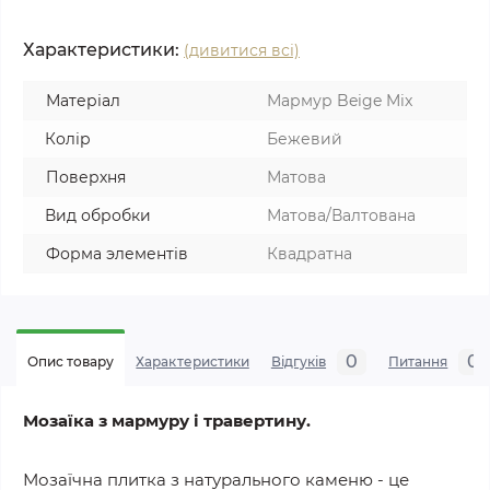
Характеристики:
(дивитися всі)
Матеріал
Мармур Beige Mix
Колір
Бежевий
Поверхня
Матова
Вид обробки
Матова/Валтована
Форма элементів
Квадратна
0
0
Опис товару
Характеристики
Відгуків
Питання
Мозаїка з мармуру і травертину.
Мозаїчна плитка з натурального каменю - це