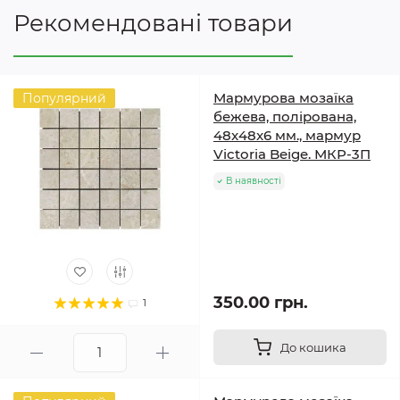
Рекомендовані товари
Мармурова мозаїка
Популярний
бежева, полірована,
48x48x6 мм., мармур
Victoria Beige. МКР-3П
В наявності
350.00 грн.
1
До кошика