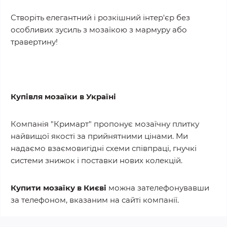
Створіть елегантний і розкішний інтер'єр без
особливих зусиль з мозаїкою з мармуру або
травертину!
Купівля мозаїки в Україні
Компанія "Кримарт" пропонує мозаїчну плитку
найвищої якості за прийнятними цінами. Ми
надаємо взаємовигідні схеми співпраці, гнучкі
системи знижок і поставки нових колекцій.
Купити мозаїку в Києві
можна зателефонувавши
за телефоном, вказаним на сайті компанії.