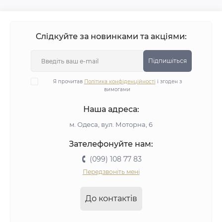
Слідкуйте за новинками та акціями:
Підпишіться
Я прочитав
Політика конфіденційності
і згоден з
вимогами
Наша адреса:
м. Одеса, вул. Моторна, 6
Зателефонуйте нам:
(099) 108 77 83
Передзвоніть мені
До контактів