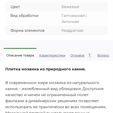
Цвет
Бежевый
Вид обработки
Галтованная |
Античная
Форма элементов
Квадратная
1
Описание товара
Характеристики
Отзывов
Вопросы
Плитка мозаика из природного камня.
В современном мире мозаика из натурального
камня – излюбленный вид облицовки. Доступное
качество и ничем не ограниченный полет
фантазии в дизайнерских решениях позволяет
использовать ее практически во всех помещениях.
Мозаичной плиткой выкладывают ванные