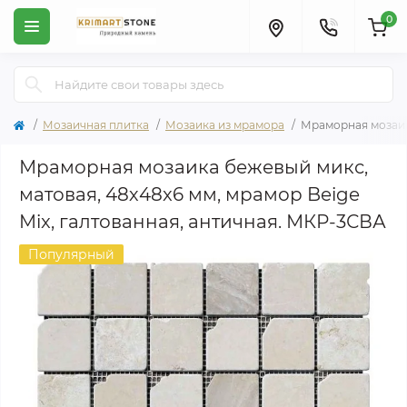
0
Мозаичная плитка
Мозаика из мрамора
Мраморная мозаика
Мраморная мозаика бежевый микс,
матовая, 48х48x6 мм, мрамор Beige
Mix, галтованная, античная. МКР-3СВА
Популярный