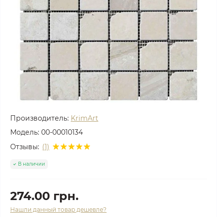
Производитель:
KrimArt
Модель:
00-00010134
Отзывы:
(1)
В наличии
274.00 грн.
Нашли данный товар дешевле?