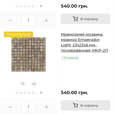
540.00 грн.
0
В корзину
Мраморная мозаика,
Популярный
мрамор Emperador
Light, 23x23x6 мм.,
полированная, МКР-2П
В наличии
540.00 грн.
0
В корзину