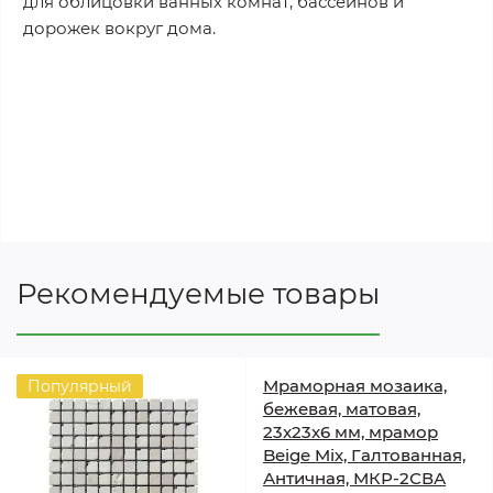
для облицовки ванных комнат, бассейнов и
дорожек вокруг дома.
Рекомендуемые товары
Мраморная мозаика,
Популярный
бежевая, матовая,
23x23x6 мм, мрамор
Beige Mix, Галтованная,
Античная, МКР-2СВА