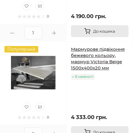
4 190.00 грн.
0
До кошика
Мармурове підвіконня
Популярний
бежевого кольору,
мармур Victoria Beige
1500х400х20 мм
В наявності
4 333.00 грн.
0
До кошика