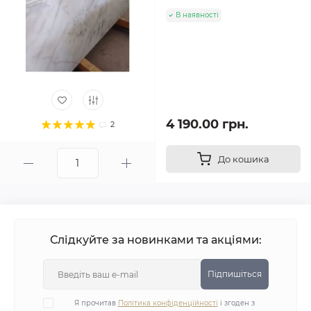
В наявності
4 190.00 грн.
2
До кошика
Слідкуйте за новинками та акціями:
Підпишіться
Я прочитав
Політика конфіденційності
і згоден з