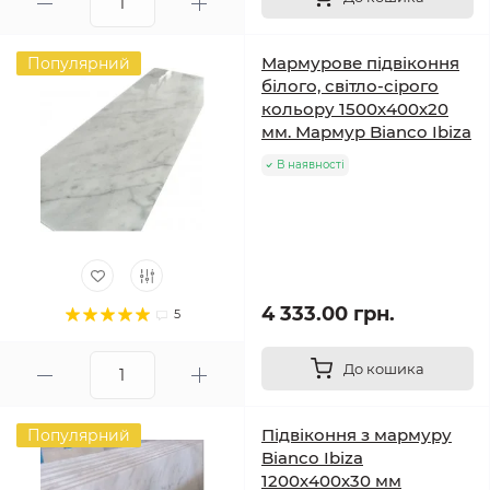
Мармурове підвіконня
Популярний
білого, світло-сірого
кольору 1500х400х20
мм. Мармур Bianco Ibiza
В наявності
4 333.00 грн.
5
До кошика
Підвіконня з мармуру
Популярний
Bianco Ibiza
1200х400х30 мм