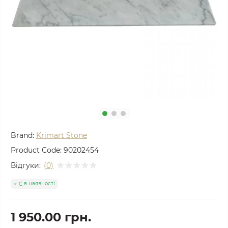
Brand:
Krimart Stone
Product Code:
90202454
Відгуки:
(0)
Є в наявності
1 950.00 грн.