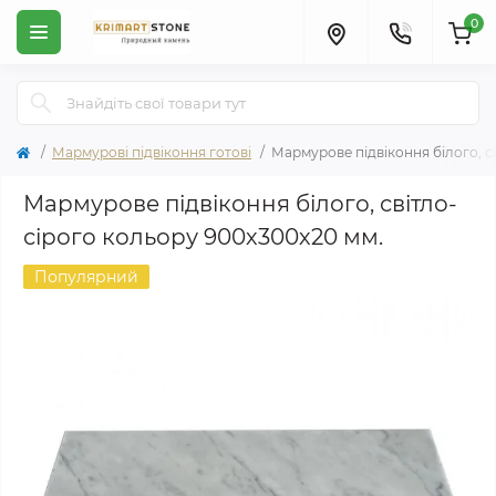
0
Мармурові підвіконня готові
Мармурове підвіконня білого, с
Мармурове підвіконня білого, світло-
сірого кольору 900х300х20 мм.
Популярний