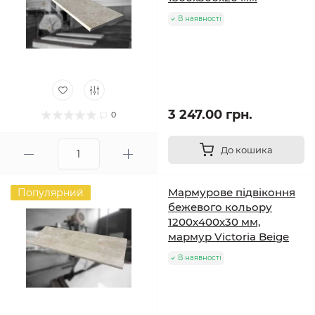
В наявності
3 247.00 грн.
0
До кошика
Мармурове підвіконня
Популярний
бежевого кольору
1200х400х30 мм,
мармур Victoria Beige
В наявності