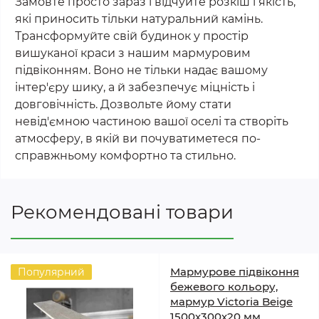
Замовте просто зараз і відчуйте розкіш і якість,
які приносить тільки натуральний камінь.
Трансформуйте свій будинок у простір
вишуканої краси з нашим мармуровим
підвіконням. Воно не тільки надає вашому
інтер'єру шику, а й забезпечує міцність і
довговічність. Дозвольте йому стати
невід'ємною частиною вашої оселі та створіть
атмосферу, в якій ви почуватиметеся по-
справжньому комфортно та стильно.
Рекомендовані товари
Мармурове підвіконня
Популярний
бежевого кольору,
мармур Victoria Beige
1500х300х20 мм